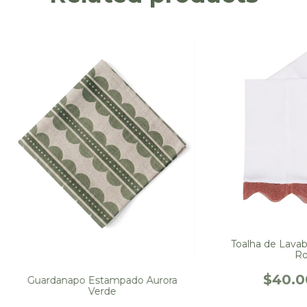
Toalha de Lava
Ro
$40.0
Guardanapo Estampado Aurora
Verde