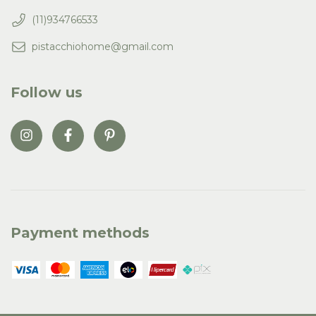
(11)934766533
pistacchiohome@gmail.com
Follow us
Payment methods