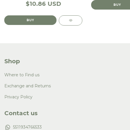
$10.86 USD
Shop
Where to Find us
Exchange and Returns
Privacy Policy
Contact us
5511934766533